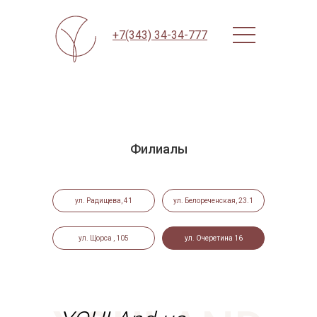
+7(343) 34-34-777
Филиалы
ул. Радищева, 41
ул. Белореченская, 23.1
ул. Щорса , 105
ул. Очеретина 16