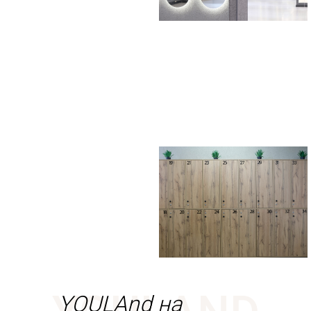
YOULAnd на