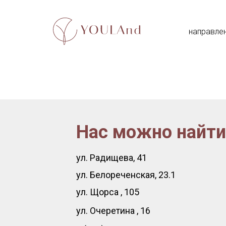
направле
Нас можно найти
ул. Радищева, 41
ул. Белореченская, 23.1
ул. Щорса , 105
ул. Очеретина , 16