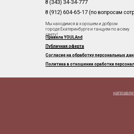
8 (343) 34-34-777
8 (912) 604-65-17 (по вопросам со
Мы находимся в хорошем и добром
городе Екатеринбурге и танцуем по всему
свету!
Правила YOULAnd
Публичная оферта
Согласие на обработку персональных да
Политика в отношении оработки персона
направле