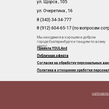
ул. Щорса , 105
ул. Очеретина , 16
8 (343) 34-34-777
8 (912) 604-65-17 (по вопросам со
Мы находимся в хорошем и добром
городе Екатеринбурге и танцуем по всему
свету!
Правила YOULAnd
Публичная оферта
Согласие на обработку персональных да
Политика в отношении оработки персона
направле