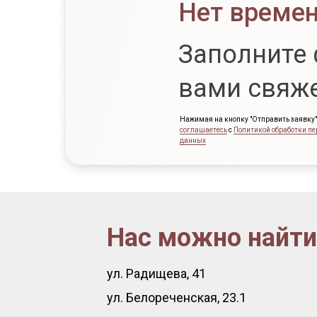
Нет времен
Заполните 
вами свяж
Нажимая на кнопку "Отправить заявку"
соглашаетесь
с
Политикой обработки п
данных
Нас можно найти
ул. Радищева, 41
ул. Белореченская, 23.1