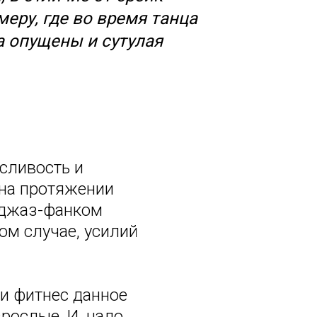
меру, где во время танца
а опущены и сутулая
сливость и
 на протяжении
 джаз-фанком
ом случае, усилий
 и фитнес данное
рослые. И, надо