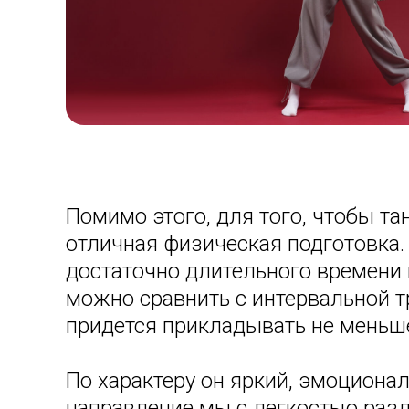
Помимо этого, для того, чтобы т
отличная физическая подготовка
достаточно длительного времени 
можно сравнить с интервальной тр
придется прикладывать не меньш
По характеру он яркий, эмоциона
направление мы с легкостью разде