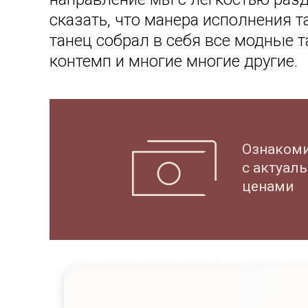
сказать, что манера исполнения та
танец собрал в себя все модные т
контемп и многие многие другие.
Ознаком
с актуал
ценами