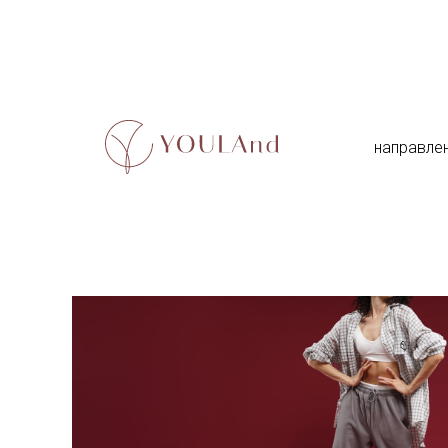
направле